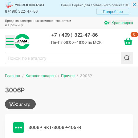
Новый Сервис для глобального поиска ЭКБ
8 (499) 322-47-86
Подробнее
Продажа электронных компонентов оптом
г. Красноярск
и в розницу
0
+7
(
499
)
322-47-86
Пн-Пт 08:00 – 18:00 по МСК
Главная
Каталог товаров
Прочее
3006P
3006P
Фильтр
3006P RKT-3006P-105-R