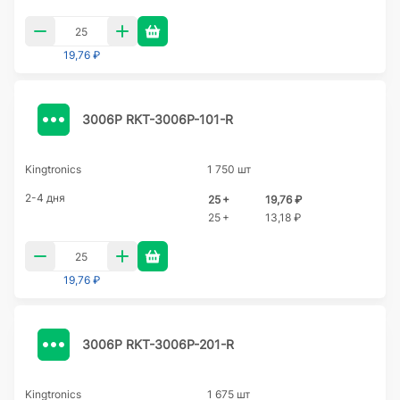
19,76 ₽
3006P RKT-3006P-101-R
Kingtronics
1 750 шт
2-4 дня
25 +
19,76 ₽
25 +
13,18 ₽
19,76 ₽
3006P RKT-3006P-201-R
Kingtronics
1 675 шт