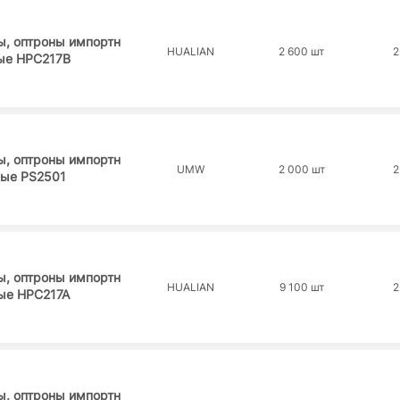
ы, оптроны импортн
HUALIAN
2 600 шт
2
ые HPC217B
ы, оптроны импортн
UMW
2 000 шт
2
ые PS2501
ы, оптроны импортн
HUALIAN
9 100 шт
2
ые HPC217A
ы, оптроны импортн