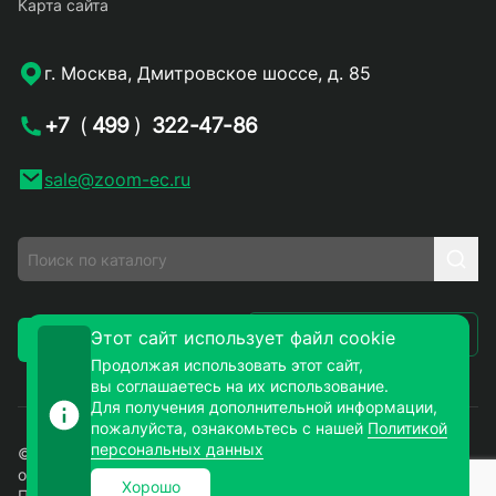
Карта сайта
г. Москва, Дмитровское шоссе, д. 85
+7
(
499
)
322-47-86
sale@zoom-ec.ru
Написать письмо
Этот сайт использует файл cookie
Заказать звонок
Продолжая использовать этот сайт,
вы соглашаетесь на их использование.
Для получения дополнительной информации,
пожалуйста, ознакомьтесь с нашей
Политикой
персональных данных
© 2026. ЗУМ-СМД – продажа электронных компонентов
оптом и в розницу. Все права защищены.
Хорошо
Политика конфиденциальности