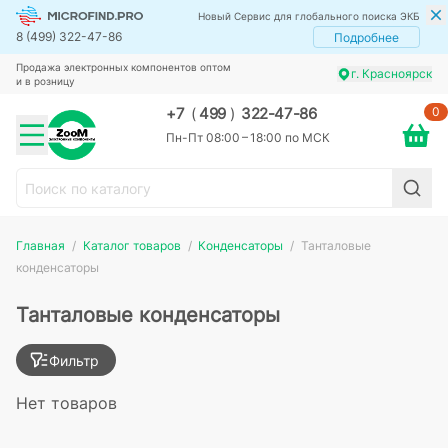
Новый Сервис для глобального поиска ЭКБ
8 (499) 322-47-86
Подробнее
Продажа электронных компонентов оптом
г. Красноярск
и в розницу
0
+7
(
499
)
322-47-86
Пн-Пт 08:00 – 18:00 по МСК
Главная
Каталог товаров
Конденсаторы
Танталовые
конденсаторы
Танталовые конденсаторы
Фильтр
Нет товаров