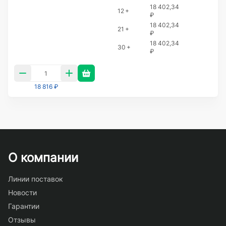
18 402,34
12 +
₽
18 402,34
21 +
₽
18 402,34
30 +
₽
18 816 ₽
О компании
Линии поставок
Новости
Гарантии
Отзывы