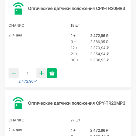
Оптические датчики положения CPK-TR20MR3
CHANKO
18 шт
2-4 дня
1 +
2 472,96 ₽
3 +
2 386,95 ₽
12 +
2 370,94 ₽
21 +
2 354,94 ₽
30 +
2 338,93 ₽
2 472,96 ₽
Оптические датчики положения CPY-TR20MP3
CHANKO
27 шт
2-4 дня
1 +
2 472,96 ₽