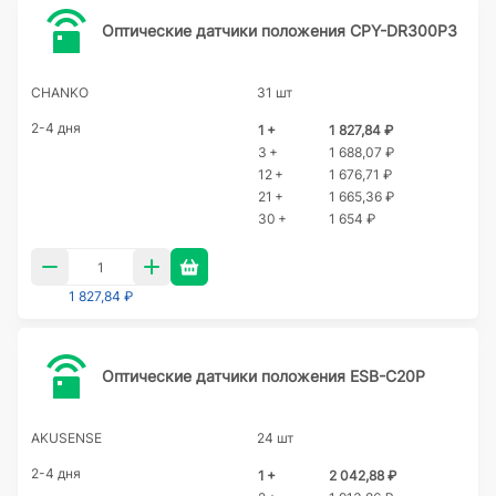
Оптические датчики положения CPY-DR300P3
CHANKO
31 шт
2-4 дня
1 +
1 827,84 ₽
3 +
1 688,07 ₽
12 +
1 676,71 ₽
21 +
1 665,36 ₽
30 +
1 654 ₽
1 827,84 ₽
Оптические датчики положения ESB-C20P
AKUSENSE
24 шт
2-4 дня
1 +
2 042,88 ₽