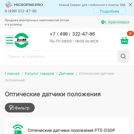
Новый Сервис для глобального поиска ЭКБ
8 (499) 322-47-86
Подробнее
Продажа электронных компонентов оптом
г. Красноярск
и в розницу
0
+7
(
499
)
322-47-86
Пн-Пт 08:00 – 18:00 по МСК
Главная
Каталог товаров
Датчики
Оптические датчики
положения
Оптические датчики положения
Фильтр
Оптические датчики положения PTE-D30P