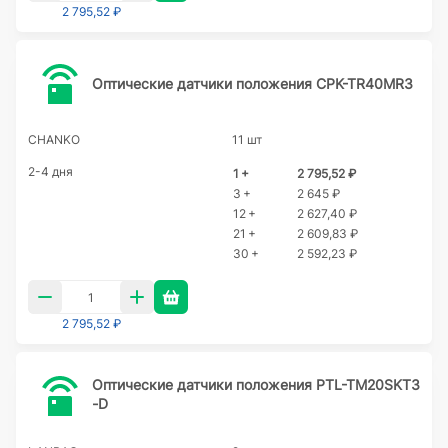
2 795,52 ₽
Оптические датчики положения CPK-TR40MR3
CHANKO
11 шт
2-4 дня
1 +
2 795,52 ₽
3 +
2 645 ₽
12 +
2 627,40 ₽
21 +
2 609,83 ₽
30 +
2 592,23 ₽
2 795,52 ₽
Оптические датчики положения PTL-TM20SKT3
-D