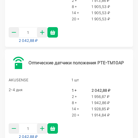
2 +
1 913,86 ₽
8 +
1 905,53 ₽
14 +
1 905,53 ₽
20 +
1 905,53 ₽
2 042,88 ₽
Оптические датчики положения PTE-TM10AP
AKUSENSE
1 шт
2-4 дня
1 +
2 042,88 ₽
2 +
1 956,87 ₽
8 +
1 942,86 ₽
14 +
1 928,85 ₽
20 +
1 914,84 ₽
2 042,88 ₽