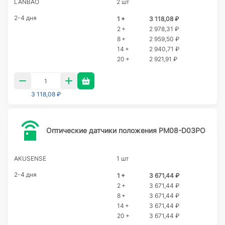
LANBAO
2 шт
2-4 дня
1 +
3 118,08 ₽
2 +
2 978,31 ₽
8 +
2 959,50 ₽
14 +
2 940,71 ₽
20 +
2 921,91 ₽
3 118,08 ₽
Оптические датчики положения PM08-D03PO
AKUSENSE
1 шт
2-4 дня
1 +
3 671,44 ₽
2 +
3 671,44 ₽
8 +
3 671,44 ₽
14 +
3 671,44 ₽
20 +
3 671,44 ₽