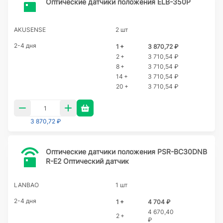
Оптические датчики положения ELB-350P
AKUSENSE
2 шт
2-4 дня
1 +
3 870,72 ₽
2 +
3 710,54 ₽
8 +
3 710,54 ₽
14 +
3 710,54 ₽
20 +
3 710,54 ₽
3 870,72 ₽
Оптические датчики положения PSR-BC30DNB
R-E2 Оптический датчик
LANBAO
1 шт
2-4 дня
1 +
4 704 ₽
4 670,40
2 +
₽