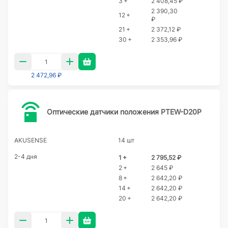
3 +
2 408,45 ₽
2 390,30
12 +
₽
21 +
2 372,12 ₽
30 +
2 353,96 ₽
2 472,96 ₽
Оптические датчики положения PTEW-D20P
AKUSENSE
14 шт
2-4 дня
1 +
2 795,52 ₽
2 +
2 645 ₽
8 +
2 642,20 ₽
14 +
2 642,20 ₽
20 +
2 642,20 ₽