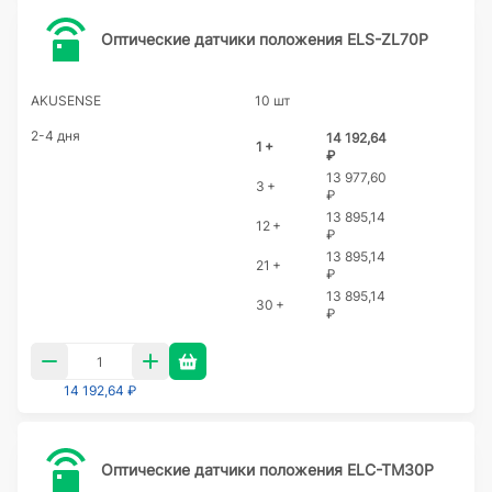
Оптические датчики положения ELS-ZL70P
AKUSENSE
10 шт
2-4 дня
14 192,64
1 +
₽
13 977,60
3 +
₽
13 895,14
12 +
₽
13 895,14
21 +
₽
13 895,14
30 +
₽
14 192,64 ₽
Оптические датчики положения ELC-TM30P