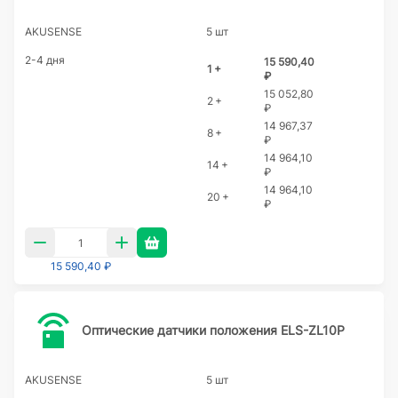
AKUSENSE
5 шт
2-4 дня
15 590,40
1 +
₽
15 052,80
2 +
₽
14 967,37
8 +
₽
14 964,10
14 +
₽
14 964,10
20 +
₽
15 590,40 ₽
Оптические датчики положения ELS-ZL10P
AKUSENSE
5 шт