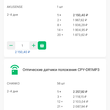
AKUSENSE
1 шт
2-4 дня
1 +
2 150,40 ₽
2 +
1 967,62 ₽
8 +
1 936,29 ₽
14 +
1 904,95 ₽
20 +
1 873,62 ₽
2 150,40 ₽
Оптические датчики положения CPY-DR1MP3
CHANKO
56 шт
2-4 дня
1 +
2 257,92 ₽
3 +
2 118,15 ₽
12 +
2 103,04 ₽
21 +
2 087,94 ₽