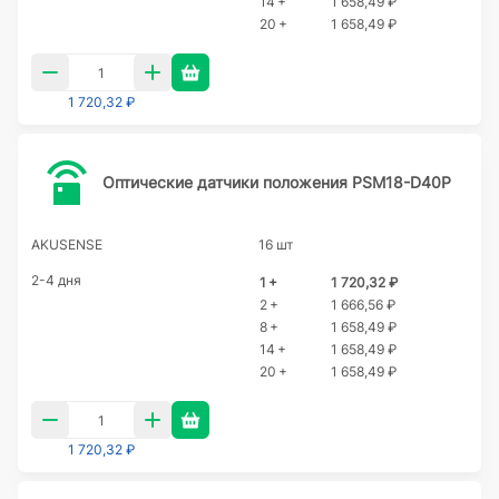
14 +
1 658,49 ₽
20 +
1 658,49 ₽
1 720,32 ₽
Оптические датчики положения PSM18-D40P
AKUSENSE
16 шт
2-4 дня
1 +
1 720,32 ₽
2 +
1 666,56 ₽
8 +
1 658,49 ₽
14 +
1 658,49 ₽
20 +
1 658,49 ₽
1 720,32 ₽