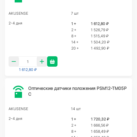
AKUSENSE
7 шт
2-4 дня
1 +
1 612,80 ₽
2 +
1 526,79 ₽
8 +
1 515,49 ₽
14 +
1 504,20 ₽
20 +
1 492,90 ₽
1 612,80 ₽
Оптические датчики положения PSM12-TM05P
C
AKUSENSE
14 шт
2-4 дня
1 +
1 720,32 ₽
2 +
1 666,56 ₽
8 +
1 658,49 ₽