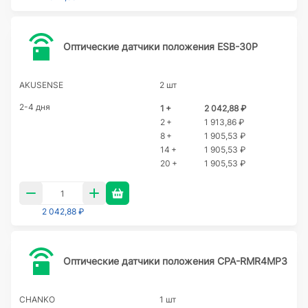
Оптические датчики положения ESB-30P
AKUSENSE
2 шт
2-4 дня
1 +
2 042,88 ₽
2 +
1 913,86 ₽
8 +
1 905,53 ₽
14 +
1 905,53 ₽
20 +
1 905,53 ₽
2 042,88 ₽
Оптические датчики положения CPA-RMR4MP3
CHANKO
1 шт