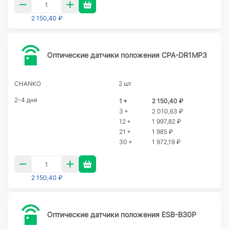
2 150,40 ₽
Оптические датчики положения CPA-DR1MP3
CHANKO
2 шт
2-4 дня
1 +
2 150,40 ₽
3 +
2 010,63 ₽
12 +
1 997,82 ₽
21 +
1 985 ₽
30 +
1 972,19 ₽
2 150,40 ₽
Оптические датчики положения ESB-B30P