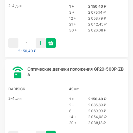
2-4 дня
1 +
2 150,40 ₽
3 +
2 075,14 ₽
12 +
2 058,79 ₽
21 +
2 042,45 ₽
30 +
2 026,08 ₽
2 150,40 ₽
Оптические датчики положения GF20-500P-ZB
A
DADISICK
49 шт
2-4 дня
1 +
2 150,40 ₽
2 +
2 085,89 ₽
8 +
2 069,99 ₽
14 +
2 054,08 ₽
20 +
2 038,18 ₽