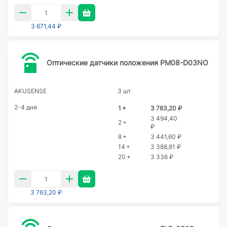
3 671,44 ₽
Оптические датчики положения PM08-D03NO
AKUSENSE
3 шт
2-4 дня
1 +
3 763,20 ₽
3 494,40
2 +
₽
8 +
3 441,60 ₽
14 +
3 388,81 ₽
20 +
3 336 ₽
3 763,20 ₽