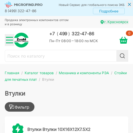
Новый Сервис для глобального поиска ЭКБ
8 (499) 322-47-86
Подробнее
Продажа электронных компонентов оптом
г. Красноярск
и в розницу
0
+7
(
499
)
322-47-86
Пн-Пт 08:00 – 18:00 по МСК
Главная
Каталог товаров
Механика и компоненты РЭА
Стойки
для печатных плат
Втулки
Втулки
Фильтр
Втулки Втулки 10Х16Х12Х7.5Х2