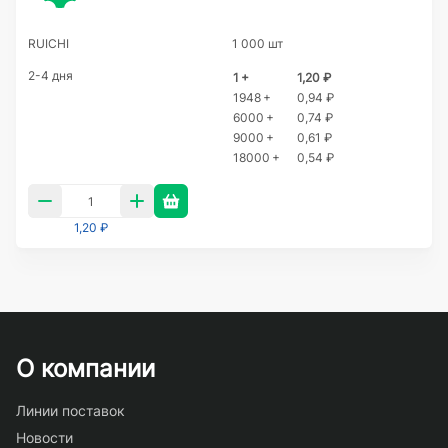
RUICHI
1 000 шт
2-4 дня
1 +
1,20 ₽
1948 +
0,94 ₽
6000 +
0,74 ₽
9000 +
0,61 ₽
18000 +
0,54 ₽
1,20 ₽
О компании
Линии поставок
Новости